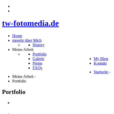
t
w
-
f
o
t
o
m
e
d
i
a
.
d
e
Home
meeehr über Mich
History
Meine Arbeit
Portfolio
Galerie
My Blog
Preise
Kontakt
FAQs
Startseite
-
Meine Arbeit
-
Portfolio
Portfolio